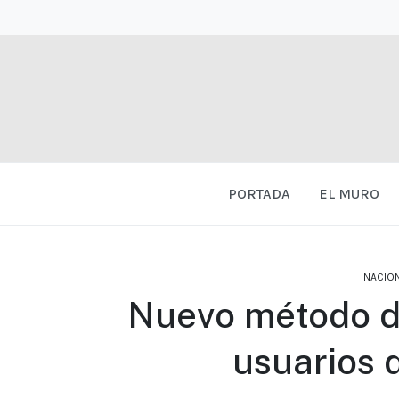
PORTADA
EL MURO
NACIO
Nuevo método d
usuarios 