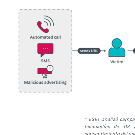
* ESET analizó campa
tecnologías de iOS y
consentimiento del usu