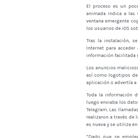
El proceso es un poco
animada indica a las 
ventana emergente copi
los usuarios de iOS sob
Tras la instalación, 
Internet para acceder
información facilitada 
Los anuncios malicioso
así como logotipos de
aplicación o advertía a
Toda la información d
luego enviaba los dato
Telegram. Las llamadas
realizaron a través de
es nueva y se utiliza en
“Dado que se emplear