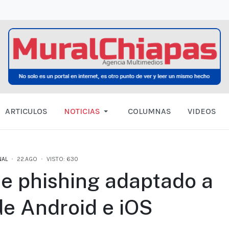
ARTICULOS
NOTICIAS
COLUMNAS
VIDEOS
NAL
22.AGO
VISTO: 630
e phishing adaptado a
de Android e iOS