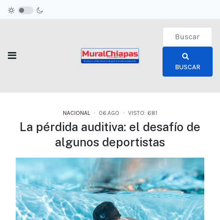
Type 2 or more c
BUSCAR
NACIONAL
06.AGO
VISTO: 681
La pérdida auditiva: el desafío de
algunos deportistas