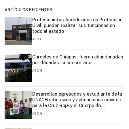
ARTÍCULOS RECIENTES
Profesionistas Acreditados en Protección
Civil, pueden realizar sus funciones en
todo el estado
AGO 6
Cárceles de Chiapas, fueron abandonadas
por décadas: subsecretario
AGO 6
Desarrollan egresados y estudiante de la
UNACH sitios web y aplicaciones móviles
para la Cruz Roja y el Cuerpo de
Bomberos de Tapachula
AGO 6