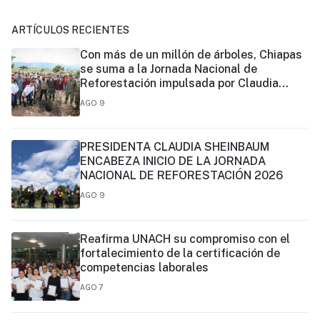
ARTÍCULOS RECIENTES
Con más de un millón de árboles, Chiapas
se suma a la Jornada Nacional de
Reforestación impulsada por Claudia
Sheinbaum
AGO 9
PRESIDENTA CLAUDIA SHEINBAUM
ENCABEZA INICIO DE LA JORNADA
NACIONAL DE REFORESTACIÓN 2026
AGO 9
Reafirma UNACH su compromiso con el
fortalecimiento de la certificación de
competencias laborales
AGO 7