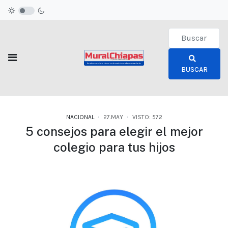
Type 2 or more c
BUSCAR
NACIONAL
27.MAY
VISTO: 572
5 consejos para elegir el mejor
colegio para tus hijos