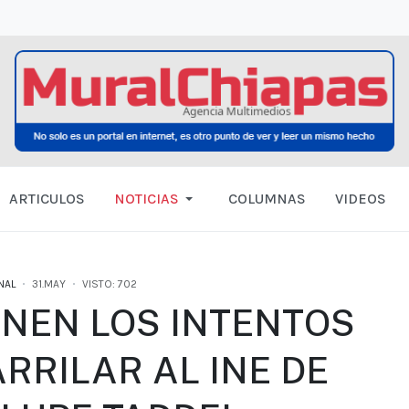
ARTICULOS
NOTICIAS
COLUMNAS
VIDEOS
NAL
31.MAY
VISTO: 702
ENEN LOS INTENTOS
RRILAR AL INE DE