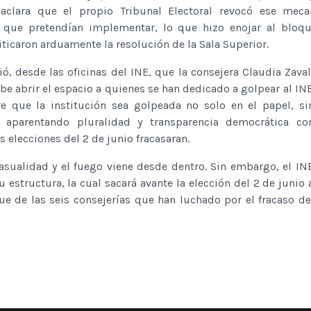
clara que el propio Tribunal Electoral revocó ese mec
 que pretendían implementar, lo que hizo enojar al bloqu
iticaron arduamente la resolución de la Sala Superior.
ó, desde las oficinas del INE, que la consejera Claudia Zaval
be abrir el espacio a quienes se han dedicado a golpear al INE
re que la institución sea golpeada no solo en el papel, s
s, aparentando pluralidad y transparencia democrática c
s elecciones del 2 de junio fracasaran.
asualidad y el fuego viene desde dentro. Sin embargo, el IN
 estructura, la cual sacará avante la elección del 2 de junio 
ue de las seis consejerías que han luchado por el fracaso de