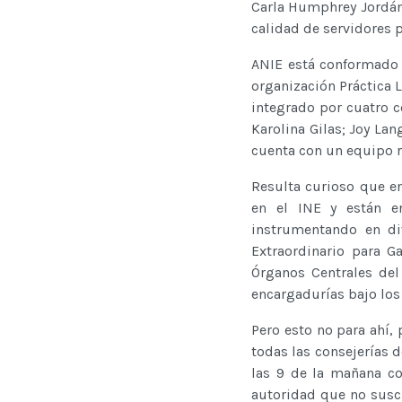
Carla Humphrey Jordán 
calidad de servidores 
ANIE está conformado 
organización Práctica 
integrado por cuatro 
Karolina Gilas; Joy La
cuenta con un equipo 
Resulta curioso que en
en el INE y están e
instrumentando en di
Extraordinario para G
Órganos Centrales del
encargadurías bajo lo
Pero esto no para ahí, 
todas las consejerías d
las 9 de la mañana co
autoridad que no suscr