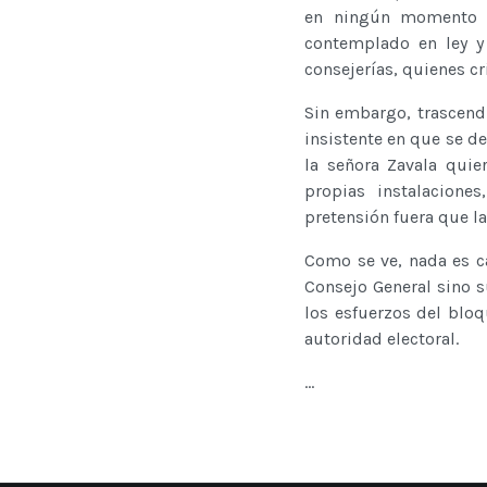
en ningún momento a
contemplado en ley y
consejerías, quienes cr
Sin embargo, trascendi
insistente en que se de
la señora Zavala quie
propias instalacione
pretensión fuera que la
Como se ve, nada es c
Consejo General sino su
los esfuerzos del bloq
autoridad electoral.
...