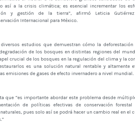
o así a la crisis climática; es esencial incrementar los es
ción y gestión de la tierra”, afirmó Leticia Gutiérrez
ervación Internacional para México.
n diversos estudios que demuestran cómo la deforestación 
 degradación de los bosques en distintas regiones del mund
pel crucial de los bosques en la regulación del clima y la co
restaurarlos es una solución natural rentable y altamente e
las emisiones de gases de efecto invernadero a nivel mundial.
lta que “es importante abordar este problema desde múltiple
entación de políticas efectivas de conservación forestal
 naturales, pues solo así se podrá hacer un cambio real en el 
.”