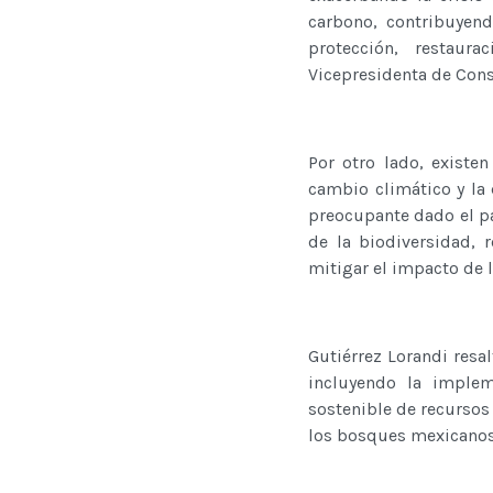
carbono, contribuyend
protección, restaura
Vicepresidenta de Cons
Por otro lado, existe
cambio climático y la
preocupante dado el pa
de la biodiversidad, 
mitigar el impacto de 
Gutiérrez Lorandi resa
incluyendo la implem
sostenible de recursos
los bosques mexicanos