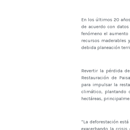
En los últimos 20 año
de acuerdo con datos 
fenómeno el aumento d
recursos maderables y 
debida planeación terri
Revertir la pérdida d
Restauración de Pais
para impulsar la rest
climático, plantando 
hectáreas, principalme
“La deforestación está
exacerbando la crisis