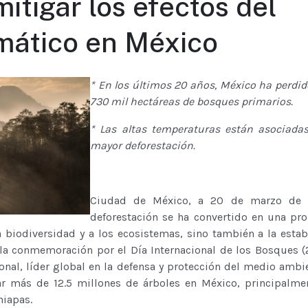
itigar los efectos del
mático en México
* En los últimos 20 años, México ha perdid
730 mil hectáreas de bosques primarios.
* Las altas temperaturas están asociada
mayor deforestación.
Ciudad de México, a 20 de marzo de 
deforestación se ha convertido en una pr
a biodiversidad y a los ecosistemas, sino también a la estab
 la conmemoración por el Día Internacional de los Bosques (
onal, líder global en la defensa y protección del medio ambie
r más de 12.5 millones de árboles en México, principalme
hiapas.