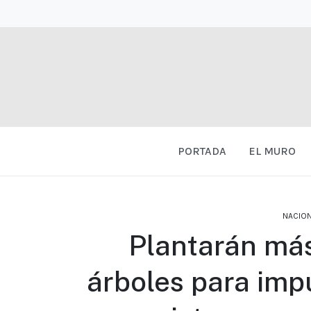
PORTADA
EL MURO
NACION
Plantarán más
árboles para impu