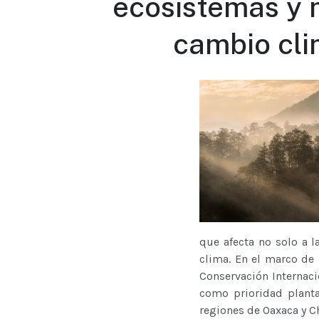
ecosistemas y m
cambio cli
que afecta no solo a l
clima. En el marco de
Conservación Internaci
como prioridad planta
regiones de Oaxaca y C