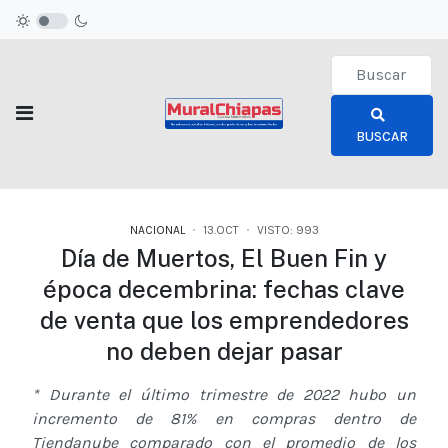
Type 2 or more c
BUSCAR
NACIONAL
13.OCT
VISTO: 993
Día de Muertos, El Buen Fin y
época decembrina: fechas clave
de venta que los emprendedores
no deben dejar pasar
* Durante el último trimestre de 2022 hubo un
incremento de 81% en compras dentro de
Tiendanube comparado con el promedio de los