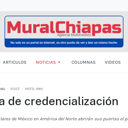
ARTICULOS
NOTICIAS
COLUMNAS
VIDEOS
NAL
11.OCT
VISTO: 990
a de credencialización
ulares de México en América del Norte abrirán sus puertas el 