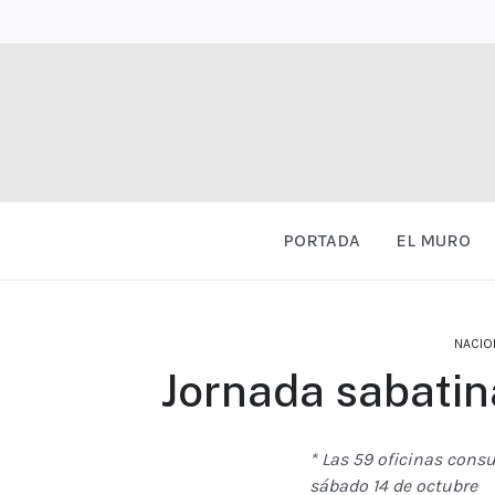
PORTADA
EL MURO
NACIO
Jornada sabatin
* Las 59 oficinas cons
sábado 14 de octubre