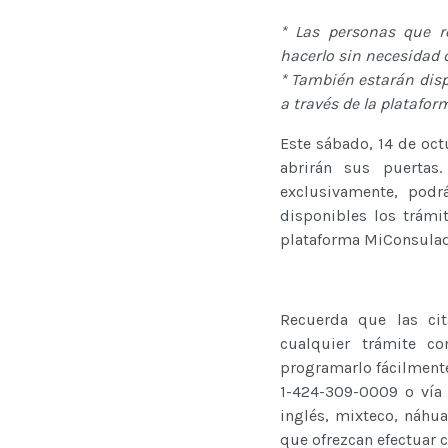
* Las personas que re
hacerlo sin necesidad 
* También estarán disp
a través de la platafo
Este sábado, 14 de oct
abrirán sus puertas.
exclusivamente, podr
disponibles los trámit
plataforma MiConsulad
Recuerda que las cita
cualquier trámite c
programarlo fácilmente
1-424-309-0009 o vía 
inglés, mixteco, náhua
que ofrezcan efectuar c