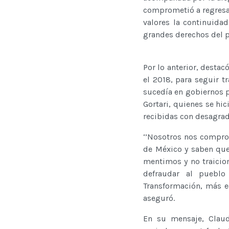
comprometió a regresa
valores la continuida
grandes derechos del 
Por lo anterior, destac
el 2018, para seguir t
sucedía en gobiernos p
Gortari, quienes se hic
recibidas con desagrad
‘’Nosotros nos compro
de México y saben que
mentimos y no traicio
defraudar al puebl
Transformación, más ed
aseguró.
En su mensaje, Claud