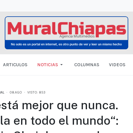
ARTICULOS
NOTICIAS
COLUMNAS
VIDEOS
NAL
08.AGO
VISTO: 853
está mejor que nunca.
la en todo el mundo“: