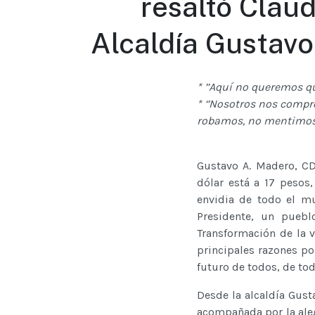
resaltó Clau
Alcaldía Gustav
* ’’Aquí no queremos q
* ‘’Nosotros nos comp
robamos, no mentimos 
Gustavo A. Madero, CD
dólar está a 17 pesos
envidia de todo el m
Presidente, un pueb
Transformación de la 
principales razones po
futuro de todos, de to
Desde la alcaldía Gust
acompañada por la aleg