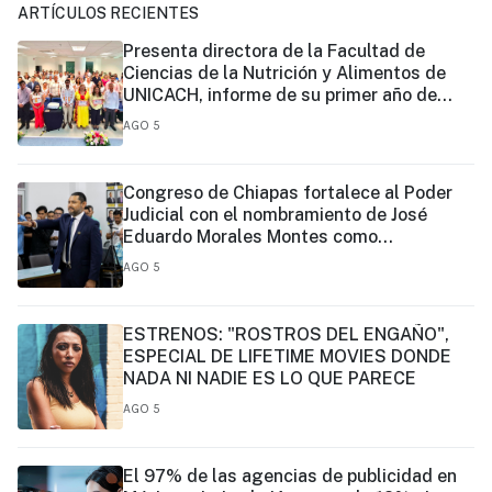
ARTÍCULOS RECIENTES
Presenta directora de la Facultad de
Ciencias de la Nutrición y Alimentos de
UNICACH, informe de su primer año de
gestión
AGO 5
Congreso de Chiapas fortalece al Poder
Judicial con el nombramiento de José
Eduardo Morales Montes como
magistrado
AGO 5
ESTRENOS: "ROSTROS DEL ENGAÑO",
ESPECIAL DE LIFETIME MOVIES DONDE
NADA NI NADIE ES LO QUE PARECE
AGO 5
El 97% de las agencias de publicidad en