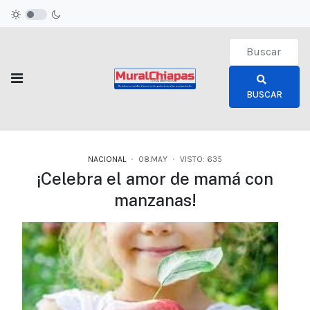
Type 2 or more c
BUSCAR
NACIONAL
08.MAY
VISTO: 635
¡Celebra el amor de mamá con
manzanas!