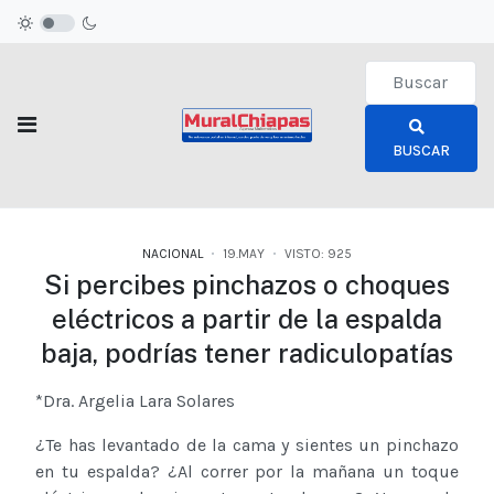
Type 2 or more c
BUSCAR
NACIONAL
19.MAY
VISTO: 925
Si percibes pinchazos o choques
eléctricos a partir de la espalda
baja, podrías tener radiculopatías
*Dra. Argelia Lara Solares
¿Te has levantado de la cama y sientes un pinchazo
en tu espalda? ¿Al correr por la mañana un toque