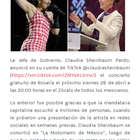
La Jefa de Gobierno, Claudia Sheinbaum Pardo,
anunció en su cuenta de TikTok @claudiasheinbaum
(
https://vm.tiktok.com/ZMYsKLSmv/
) el concierto
gratuito de Rosalía el próximo viernes 28 de abril a
las 20:00 horas en el Zócalo de todos los mexicanos.
Lo anterior fue posible gracias a que la mandataria
capitalina escuchó a millones de personas, cuando
le pidieron una presentación de la artista en redes
sociales en semanas previas. Claudia Sheinbaum se
convirtió en “La Motomami de México”, luego de