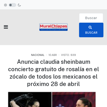
Type 2 or more c
BUSCAR
NACIONAL
10.ABR
VISTO: 939
Anuncia claudia sheinbaum
concierto gratuito de rosalía en el
zócalo de todos los mexicanos el
próximo 28 de abril