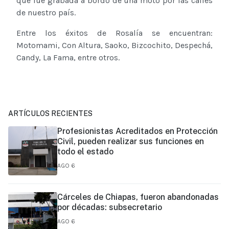
que fue grabada a bordo de una moto por las calles
de nuestro país.
Entre los éxitos de Rosalía se encuentran:
Motomami, Con Altura, Saoko, Bizcochito, Despechá,
Candy, La Fama, entre otros.
ARTÍCULOS RECIENTES
Profesionistas Acreditados en Protección
Civil, pueden realizar sus funciones en
todo el estado
AGO 6
Cárceles de Chiapas, fueron abandonadas
por décadas: subsecretario
AGO 6