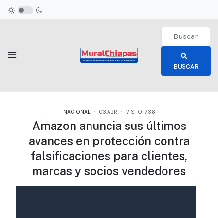
Type 2 or more c
BUSCAR
NACIONAL
03.ABR
VISTO: 736
Amazon anuncia sus últimos
avances en protección contra
falsificaciones para clientes,
marcas y socios vendedores