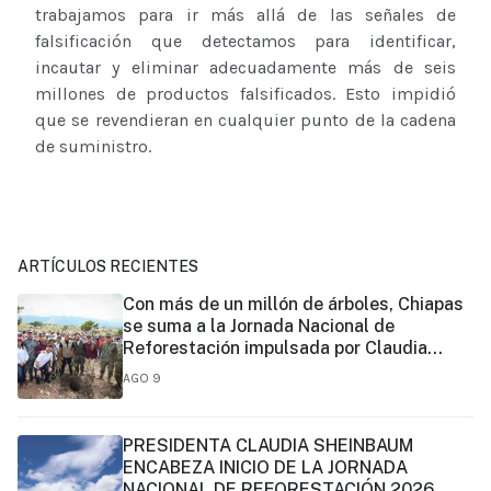
trabajamos para ir más allá de las señales de
falsificación que detectamos para identificar,
incautar y eliminar adecuadamente más de seis
millones de productos falsificados. Esto impidió
que se revendieran en cualquier punto de la cadena
de suministro.
ARTÍCULOS RECIENTES
Con más de un millón de árboles, Chiapas
se suma a la Jornada Nacional de
Reforestación impulsada por Claudia
Sheinbaum
AGO 9
PRESIDENTA CLAUDIA SHEINBAUM
ENCABEZA INICIO DE LA JORNADA
NACIONAL DE REFORESTACIÓN 2026