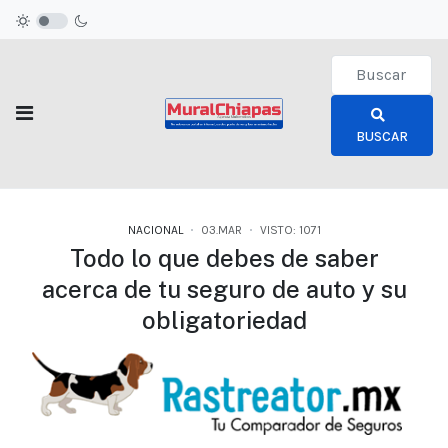
Type 2 or more c
BUSCAR
NACIONAL
03.MAR
VISTO: 1071
Todo lo que debes de saber
acerca de tu seguro de auto y su
obligatoriedad