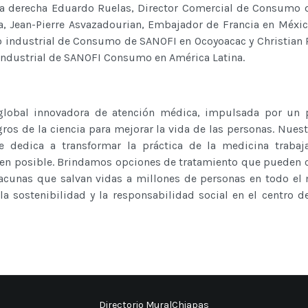
 a derecha Eduardo Ruelas, Director Comercial de Consumo
a, Jean-Pierre Asvazadourian, Embajador de Francia en Méxic
tio industrial de Consumo de SANOFI en Ocoyoacac y Christian 
a industrial de SANOFI Consumo en América Latina.
obal innovadora de atención médica, impulsada por un p
os de la ciencia para mejorar la vida de las personas. Nues
e dedica a transformar la práctica de la medicina trabaj
e en posible. Brindamos opciones de tratamiento que pueden 
vacunas que salvan vidas a millones de personas en todo el
 sostenibilidad y la responsabilidad social en el centro d
Directorio MuralChiapas