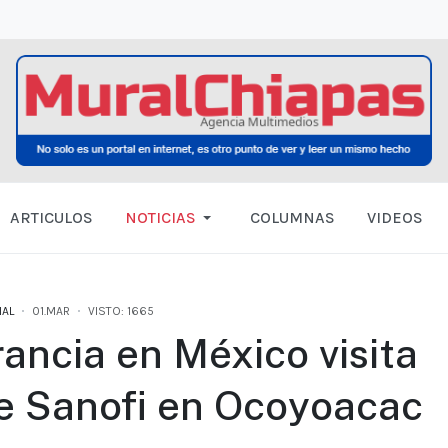
ARTICULOS
NOTICIAS
COLUMNAS
VIDEOS
AL
01.MAR
VISTO: 1665
ancia en México visita
 de Sanofi en Ocoyoacac