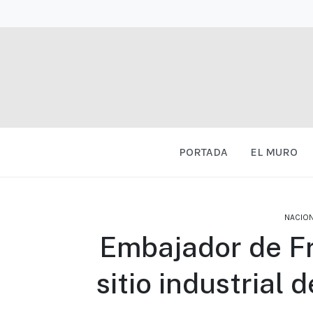
PORTADA
EL MURO
NACION
Embajador de Fr
sitio industrial