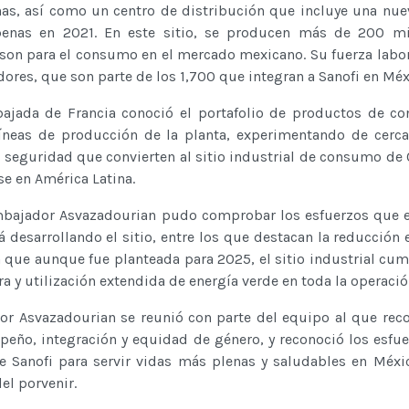
s, así como un centro de distribución que incluye una nu
penas en 2021. En este sitio, se producen más de 200 mi
son para el consumo en el mercado mexicano. Su fuerza labor
ores, que son parte de los 1,700 que integran a Sanofi en Méx
ajada de Francia conoció el portafolio de productos de c
líneas de producción de la planta, experimentando de cerca
e seguridad que convierten al sitio industrial de consumo de
se en América Latina.
 Embajador Asvazadourian pudo comprobar los esfuerzos que 
á desarrollando el sitio, entre los que destacan la reducción
 que aunque fue planteada para 2025, el sitio industrial cu
a y utilización extendida de energía verde en toda la operació
or Asvazadourian se reunió con parte del equipo al que rec
peño, integración y equidad de género, y reconoció los esfue
Sanofi para servir vidas más plenas y saludables en Méxi
el porvenir.