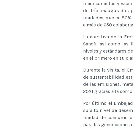
medicamentos y vacuna
de frío inaugurada a
unidades, que en 80% 
a más de 650 colaborad
La comitiva de la Emb
Sanofi, así como las 
niveles y estándares d
en el primero en su cla
Durante la visita, el
de sustentabilidad est
de las emisiones, meta
2021 gracias a la compr
Por último el Embajad
su alto nivel de desem
unidad de consumo de 
para las generaciones d