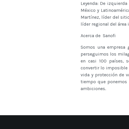
Leyenda: De izquierda
México y Latinoaméric
Martínez, líder del si
líder regional del áre
Acerca de Sanofi
Somos una empresa gl
perseguimos los milagr
en casi 100 países, s
convertir lo imposibl
vida y protección de 
tiempo que ponemos la
ambiciones.