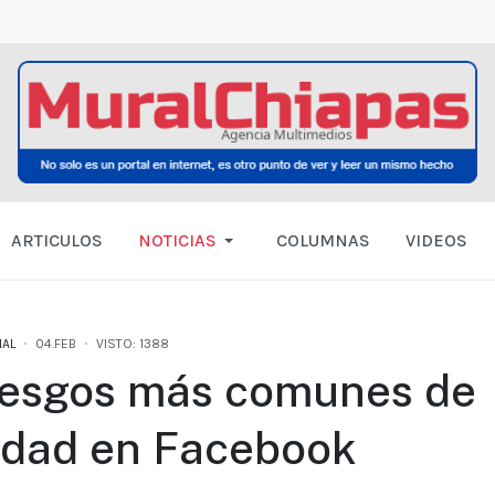
ARTICULOS
NOTICIAS
COLUMNAS
VIDEOS
NAL
04.FEB
VISTO: 1388
 riesgos más comunes de
idad en Facebook