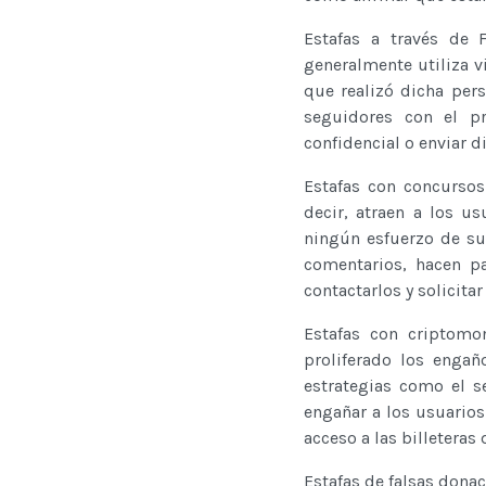
Estafas a través de 
generalmente utiliza v
que realizó dicha pers
seguidores con el pr
confidencial o enviar d
Estafas con concursos
decir, atraen a los u
ningún esfuerzo de su
comentarios, hacen pa
contactarlos y solicita
Estafas con criptomo
proliferado los engañ
estrategias como el s
engañar a los usuario
acceso a las billeteras
Estafas de falsas don