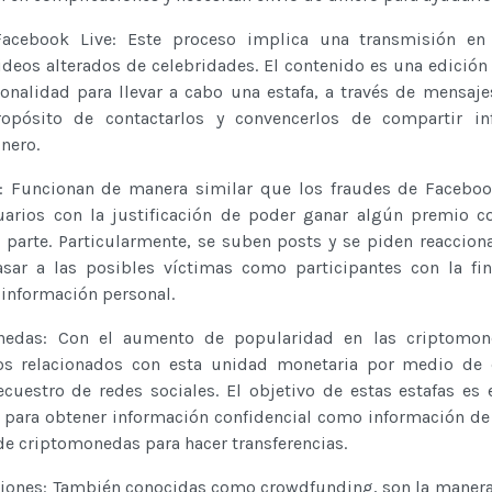
Facebook Live: Este proceso implica una transmisión en
ideos alterados de celebridades. El contenido es una edición
onalidad para llevar a cabo una estafa, a través de mensaje
opósito de contactarlos y convencerlos de compartir in
inero.
: Funcionan de manera similar que los fraudes de Faceboo
suarios con la justificación de poder ganar algún premio 
 parte. Particularmente, se suben posts y se piden reaccion
sar a las posibles víctimas como participantes con la fi
r información personal.
nedas: Con el aumento de popularidad en las criptomon
os relacionados con esta unidad monetaria por medio de d
ecuestro de redes sociales. El objetivo de estas estafas es
s para obtener información confidencial como información de
 de criptomonedas para hacer transferencias.
aciones: También conocidas como crowdfunding, son la manera