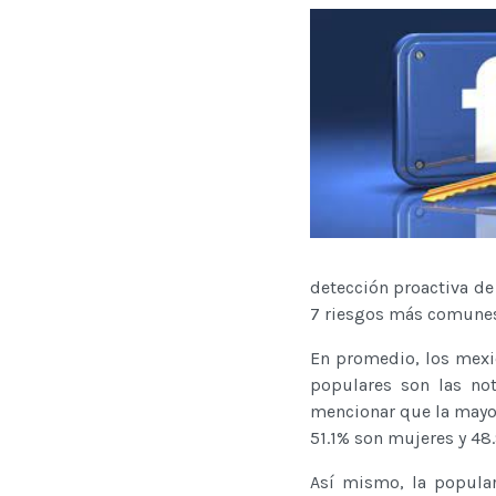
detección proactiva de
7 riesgos más comunes 
En promedio, los mexi
populares son las not
mencionar que la mayo
51.1% son mujeres y 48
Así mismo, la popular