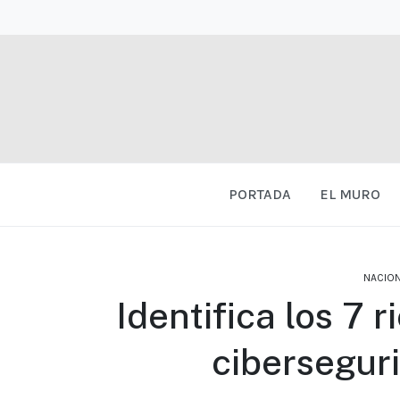
PORTADA
EL MURO
NACIO
Identifica los 7
cibersegur