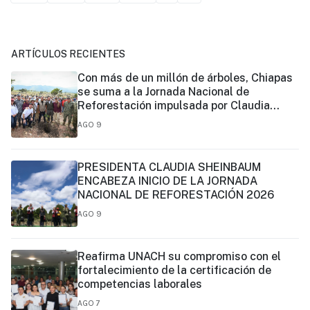
ARTÍCULOS RECIENTES
Con más de un millón de árboles, Chiapas
se suma a la Jornada Nacional de
Reforestación impulsada por Claudia
Sheinbaum
AGO 9
PRESIDENTA CLAUDIA SHEINBAUM
ENCABEZA INICIO DE LA JORNADA
NACIONAL DE REFORESTACIÓN 2026
AGO 9
Reafirma UNACH su compromiso con el
fortalecimiento de la certificación de
competencias laborales
AGO 7