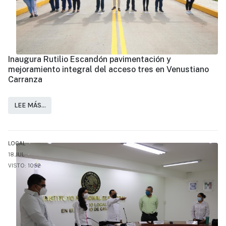
Inaugura Rutilio Escandón pavimentación y
mejoramiento integral del acceso tres en Venustiano
Carranza
LEE MÁS…
LOCAL
18.JUL
VISTO: 1052