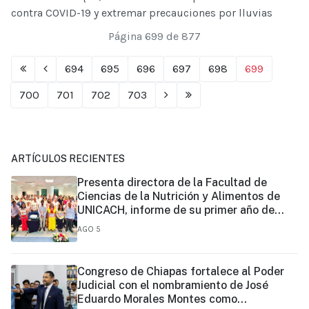
contra COVID-19 y extremar precauciones por lluvias
Página 699 de 877
694
695
696
697
698
699
700
701
702
703
ARTÍCULOS RECIENTES
Presenta directora de la Facultad de
Ciencias de la Nutrición y Alimentos de
UNICACH, informe de su primer año de
gestión
AGO 5
Congreso de Chiapas fortalece al Poder
Judicial con el nombramiento de José
Eduardo Morales Montes como