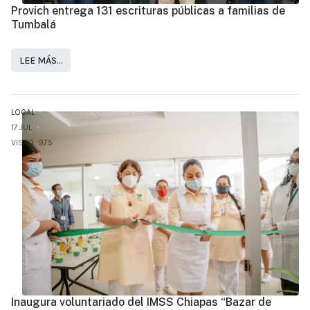
Provich entrega 131 escrituras públicas a familias de
Tumbalá
LEE MÁS…
LOCAL
17.JUL
VISTO: 975
Inaugura voluntariado del IMSS Chiapas “Bazar de