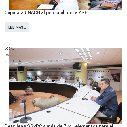
Capacita UNACH al personal de la ASE
LEE MÁS…
LOCAL
05.DIC
VISTO: 597
Despliega SSyPC a más de 7 mil elementos para el