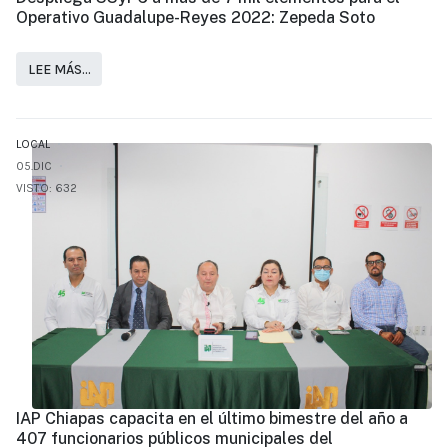
Operativo Guadalupe-Reyes 2022: Zepeda Soto
LEE MÁS…
LOCAL
05.DIC
VISTO: 632
IAP Chiapas capacita en el último bimestre del año a
407 funcionarios públicos municipales del