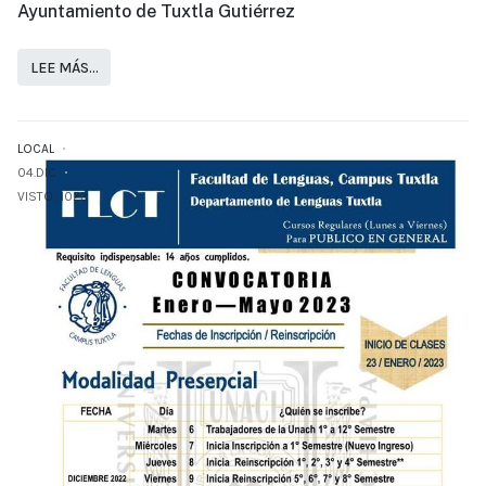
Ayuntamiento de Tuxtla Gutiérrez
LEE MÁS…
LOCAL
04.DIC
VISTO: 1023