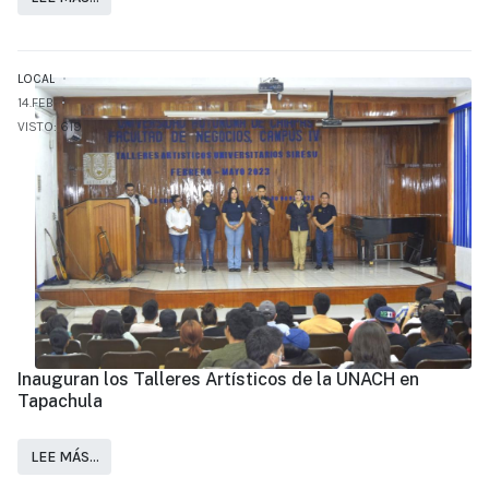
LOCAL
14.FEB
VISTO: 619
Inauguran los Talleres Artísticos de la UNACH en
Tapachula
LEE MÁS…