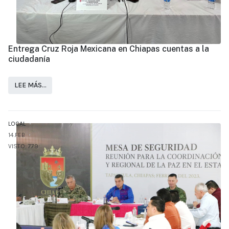
Entrega Cruz Roja Mexicana en Chiapas cuentas a la
ciudadanía
LEE MÁS…
LOCAL
14.FEB
VISTO: 779