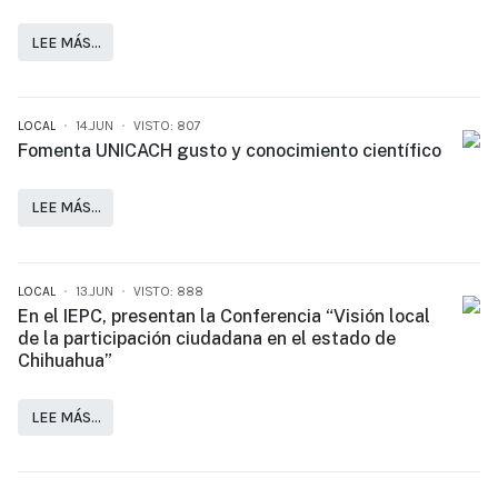
LEE MÁS…
LOCAL
14.JUN
VISTO: 807
Fomenta UNICACH gusto y conocimiento científico
LEE MÁS…
LOCAL
13.JUN
VISTO: 888
En el IEPC, presentan la Conferencia “Visión local
de la participación ciudadana en el estado de
Chihuahua”
LEE MÁS…