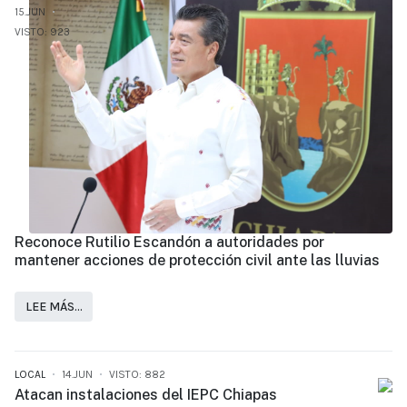
15.JUN
VISTO: 923
Reconoce Rutilio Escandón a autoridades por
mantener acciones de protección civil ante las lluvias
LEE MÁS…
LOCAL
14.JUN
VISTO: 882
Atacan instalaciones del IEPC Chiapas