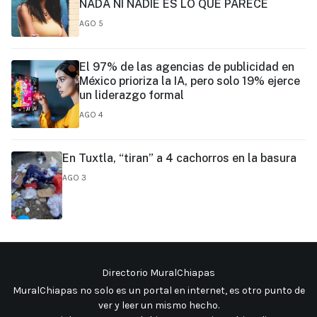
NADA NI NADIE ES LO QUE PARECE
AGO 5
El 97% de las agencias de publicidad en
México prioriza la IA, pero solo 19% ejerce
un liderazgo formal
AGO 4
En Tuxtla, “tiran” a 4 cachorros en la basura
AGO 3
Directorio MuralChiapas
MuralChiapas no solo es un portal en internet, es otro punto de
ver y leer un mismo hecho
.