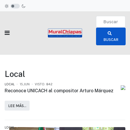
Type 2 or more c
BUSCAR
Local
LOCAL
15.JUN
VISTO: 842
Reconoce UNICACH al compositor Arturo Márquez
LEE MÁS…
LOCAL