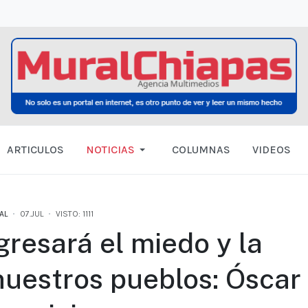
ARTICULOS
NOTICIAS
COLUMNAS
VIDEOS
AL
07.JUL
VISTO: 1111
resará el miedo y la
nuestros pueblos: Óscar