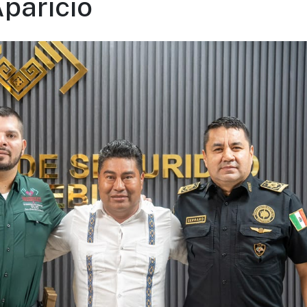
paricio