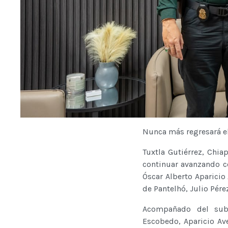
Nunca más regresará el
Tuxtla Gutiérrez, Chi
continuar avanzando co
Óscar Alberto Aparicio
de Pantelhó, Julio Pére
Acompañado del subs
Escobedo, Aparicio Av