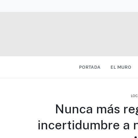
PORTADA
EL MURO
LOC
Nunca más reg
incertidumbre a 