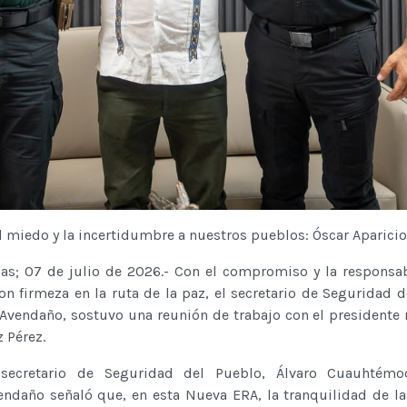
 miedo y la incertidumbre a nuestros pueblos: Óscar Aparici
apas; 07 de julio de 2026.- Con el compromiso y la responsa
n firmeza en la ruta de la paz, el secretario de Seguridad d
 Avendaño, sostuvo una reunión de trabajo con el presidente
z Pérez.
ecretario de Seguridad del Pueblo, Álvaro Cuauhtémo
endaño señaló que, en esta Nueva ERA, la tranquilidad de la