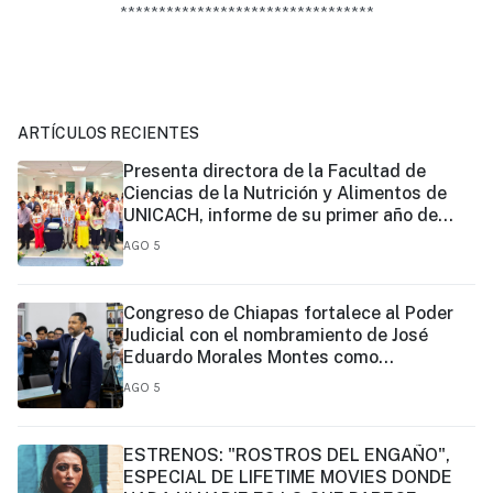
*********************************
ARTÍCULOS RECIENTES
Presenta directora de la Facultad de
Ciencias de la Nutrición y Alimentos de
UNICACH, informe de su primer año de
gestión
AGO 5
Congreso de Chiapas fortalece al Poder
Judicial con el nombramiento de José
Eduardo Morales Montes como
magistrado
AGO 5
ESTRENOS: "ROSTROS DEL ENGAÑO",
ESPECIAL DE LIFETIME MOVIES DONDE