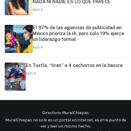
NADA NI NADIE ES LO QUE PARECE
AGO 5
El 97% de las agencias de publicidad en
México prioriza la IA, pero solo 19% ejerce
un liderazgo formal
AGO 4
En Tuxtla, “tiran” a 4 cachorros en la basura
AGO 3
Directorio MuralChiapas
MuralChiapas no solo es un portal en internet, es otro punto de
ver y leer un mismo hecho
.