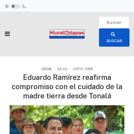
Type 2 or more c
BUSCAR
LOCAL
04.JUL
VISTO: 1288
Eduardo Ramírez reafirma
compromiso con el cuidado de la
madre tierra desde Tonalá