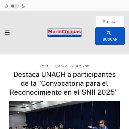
Type 2 or more c
BUSCAR
LOCAL
08.SEP
VISTO: 702
Destaca UNACH a participantes
de la “Convocatoria para el
Reconocimiento en el SNII 2025”