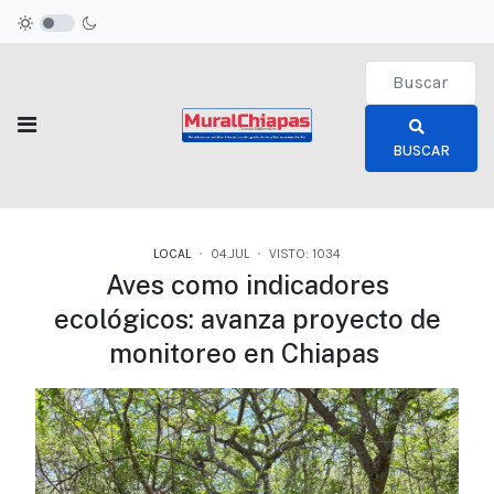
Type 2 or more c
BUSCAR
LOCAL
04.JUL
VISTO: 1034
Aves como indicadores
ecológicos: avanza proyecto de
monitoreo en Chiapas