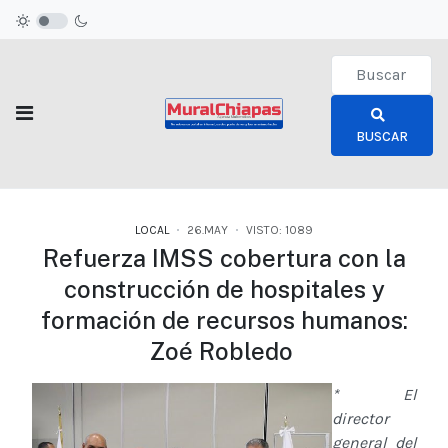
Type 2 or more c
BUSCAR
LOCAL
26.MAY
VISTO: 1089
Refuerza IMSS cobertura con la
construcción de hospitales y
formación de recursos humanos:
Zoé Robledo
* El
director
general del