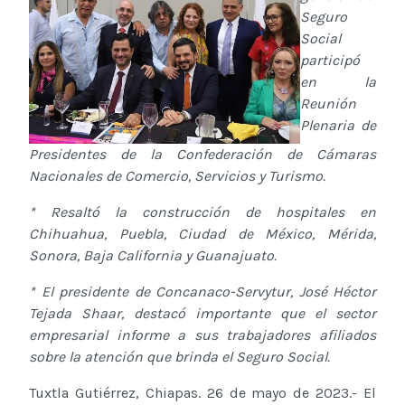
Seguro
Social
participó
en la
Reunión
Plenaria de
Presidentes de la Confederación de Cámaras
Nacionales de Comercio, Servicios y Turismo.
* Resaltó la construcción de hospitales en
Chihuahua, Puebla, Ciudad de México, Mérida,
Sonora, Baja California y Guanajuato.
* El presidente de Concanaco-Servytur, José Héctor
Tejada Shaar, destacó importante que el sector
empresarial informe a sus trabajadores afiliados
sobre la atención que brinda el Seguro Social.
Tuxtla Gutiérrez, Chiapas. 26 de mayo de 2023.- El