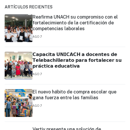
ARTÍCULOS RECIENTES
Reafirma UNACH su compromiso con el
fortalecimiento de la certificación de
competencias laborales
AGO 7
𝗖𝗮𝗽𝗮𝗰𝗶𝘁𝗮 𝗨𝗡𝗜𝗖𝗔𝗖𝗛 𝗮 𝗱𝗼𝗰𝗲𝗻𝘁𝗲𝘀 𝗱𝗲
𝗧𝗲𝗹𝗲𝗯𝗮𝗰𝗵𝗶𝗹𝗹𝗲𝗿𝗮𝘁𝗼 𝗽𝗮𝗿𝗮 𝗳𝗼𝗿𝘁𝗮𝗹𝗲𝗰𝗲𝗿 𝘀𝘂
𝗽𝗿𝗮́𝗰𝘁𝗶𝗰𝗮 𝗲𝗱𝘂𝗰𝗮𝘁𝗶𝘃𝗮
AGO 7
El nuevo hábito de compra escolar que
gana fuerza entre las familias
AGO 7
Vertiv presenta una solución de