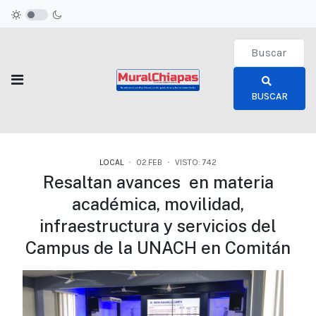
Type 2 or more c
BUSCAR
LOCAL
02.FEB
VISTO: 742
Resaltan avances en materia
académica, movilidad,
infraestructura y servicios del
Campus de la UNACH en Comitán