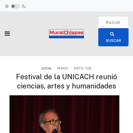
Type 2 or more c
BUSCAR
LOCAL
18.NOV
VISTO: 729
Festival de la UNICACH reunió
ciencias, artes y humanidades