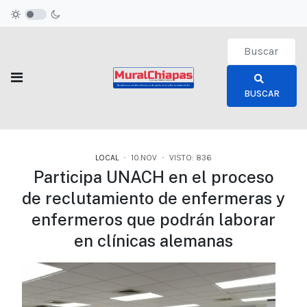
Type 2 or more c
BUSCAR
LOCAL
10.NOV
VISTO: 836
Participa UNACH en el proceso
de reclutamiento de enfermeras y
enfermeros que podrán laborar
en clínicas alemanas