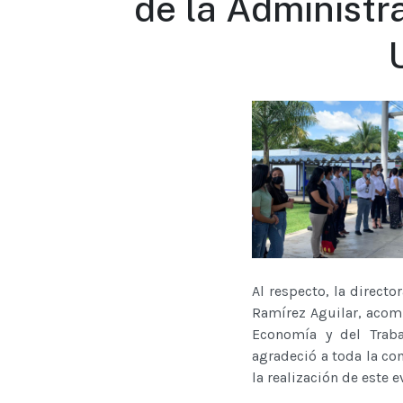
de la Administr
Al respecto, la direct
Ramírez Aguilar, acomp
Economía y del Traba
agradeció a toda la co
la realización de este e