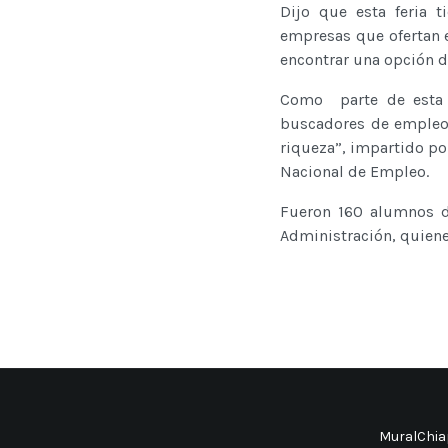
Dijo que esta feria t
empresas que ofertan e
encontrar una opción 
Como parte de esta ac
buscadores de empleo”
riqueza”, impartido por
Nacional de Empleo.
Fueron 160 alumnos de
Administración, quiene
MuralChiap