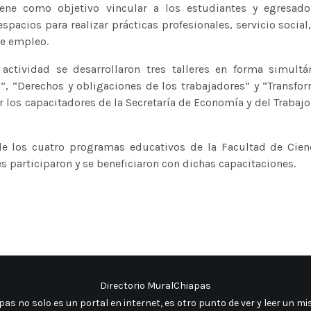
iene como objetivo vincular a los estudiantes y egresado
spacios para realizar prácticas profesionales, servicio social
de empleo.
tividad se desarrollaron tres talleres en forma simultán
, “Derechos y obligaciones de los trabajadores” y “Transf
 los capacitadores de la Secretaría de Economía y del Trabajo 
 los cuatro programas educativos de la Facultad de Cienc
s participaron y se beneficiaron con dichas capacitaciones.
Directorio MuralChiapas
as no solo es un portal en internet, es otro punto de ver y leer un 