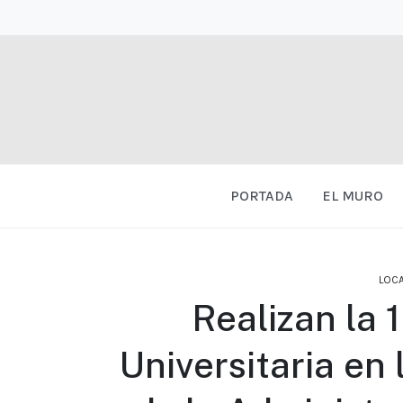
PORTADA
EL MURO
LOCA
Realizan la 
Universitaria en