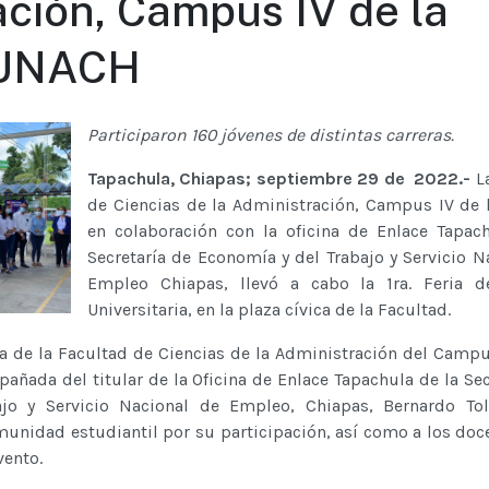
ación, Campus IV de la
UNACH
Participaron 160 jóvenes de distintas carreras.
Tapachula, Chiapas; septiembre 29 de 2022.-
La
de Ciencias de la Administración, Campus IV de
en colaboración con la oficina de Enlace Tapac
Secretaría de Economía y del Trabajo y Servicio N
Empleo Chiapas, llevó a cabo la 1ra. Feria 
Universitaria, en la plaza cívica de la Facultad.
ora de la Facultad de Ciencias de la Administración del Campus
añada del titular de la Oficina de Enlace Tapachula de la Sec
jo y Servicio Nacional de Empleo, Chiapas, Bernardo Tol
munidad estudiantil por su participación, así como a los doc
vento.