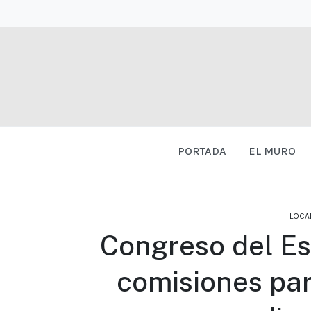
PORTADA
EL MURO
LOCA
Congreso del Es
comisiones par