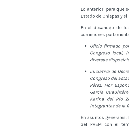
Lo anterior, para que 
Estado de Chiapas y el 
En el desahogo de los
comisiones parlamentar
Oficio firmado por
Congreso local, 
diversas disposicio
Iniciativa de Decr
Congreso del Estad
Pérez, Flor Espon
García, Cuauhtémo
Karina del Río Z
integrantes de la
En asuntos generales, 
del PVEM con el tema