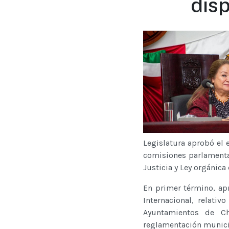
dis
Legislatura aprobó el 
comisiones parlamentar
Justicia y Ley orgánica
En primer término, ap
Internacional, relati
Ayuntamientos de Ch
reglamentación munici