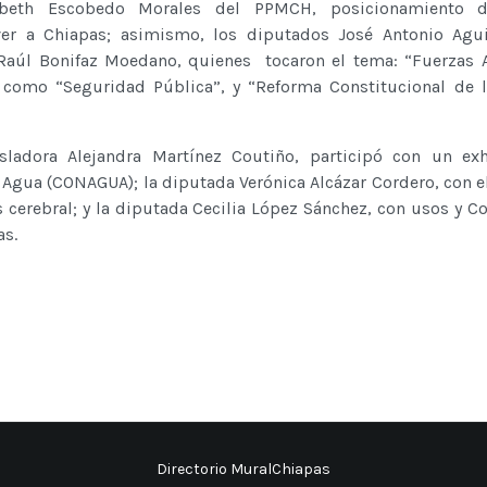
izabeth Escobedo Morales del PPMCH, posicionamiento 
er a Chiapas; asimismo, los diputados José Antonio Agui
, Raúl Bonifaz Moedano, quienes tocaron el tema: “Fuerzas
 como “Seguridad Pública”, y “Reforma Constitucional de 
sladora Alejandra Martínez Coutiño, participó con un exh
Agua (CONAGUA); la diputada Verónica Alcázar Cordero, con e
s cerebral; y la diputada Cecilia López Sánchez, con usos y 
s.
Directorio MuralChiapas