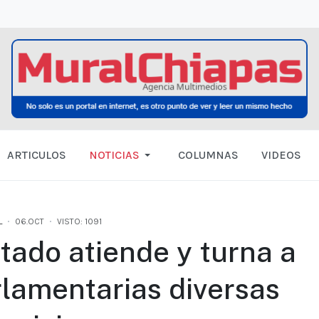
ARTICULOS
NOTICIAS
COLUMNAS
VIDEOS
L
06.OCT
VISTO: 1091
tado atiende y turna a
lamentarias diversas