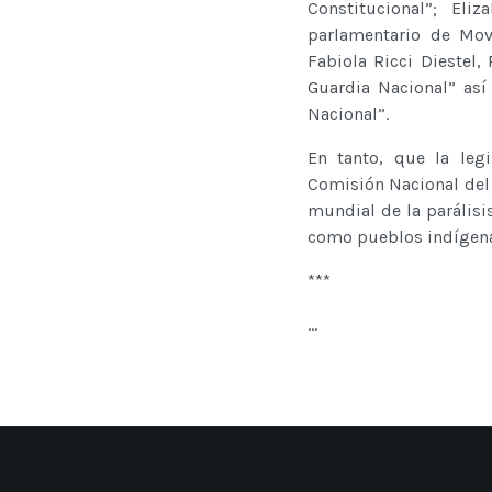
Constitucional”; El
parlamentario de Mov
Fabiola Ricci Diestel
Guardia Nacional” así
Nacional”.
En tanto, que la legi
Comisión Nacional del 
mundial de la parálisi
como pueblos indígena
***
...