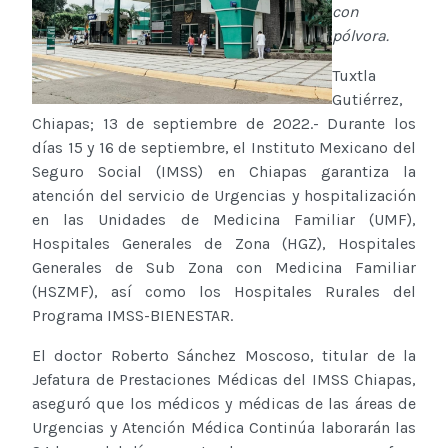
con
pólvora.
Tuxtla
Gutiérrez,
Chiapas; 13 de septiembre de 2022.- Durante los
días 15 y 16 de septiembre, el Instituto Mexicano del
Seguro Social (IMSS) en Chiapas garantiza la
atención del servicio de Urgencias y hospitalización
en las Unidades de Medicina Familiar (UMF),
Hospitales Generales de Zona (HGZ), Hospitales
Generales de Sub Zona con Medicina Familiar
(HSZMF), así como los Hospitales Rurales del
Programa IMSS-BIENESTAR.
El doctor Roberto Sánchez Moscoso, titular de la
Jefatura de Prestaciones Médicas del IMSS Chiapas,
aseguró que los médicos y médicas de las áreas de
Urgencias y Atención Médica Continúa laborarán las