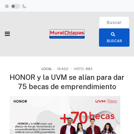
Type 2 or more c
BUSCAR
LOCAL
19.AGO
VISTO: 883
HONOR y la UVM se alían para dar
75 becas de emprendimiento