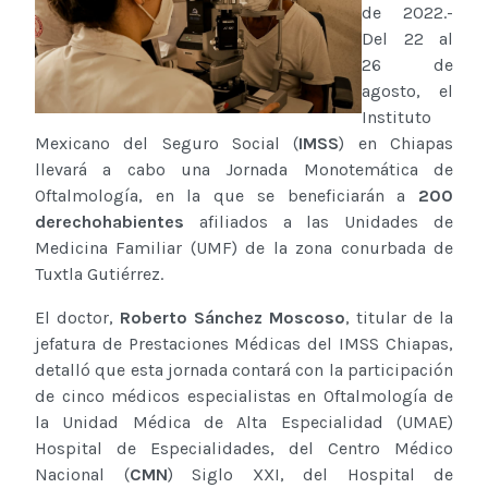
de 2022.-
Del 22 al
26 de
agosto, el
Instituto
Mexicano del Seguro Social (
IMSS
) en Chiapas
llevará a cabo una Jornada Monotemática de
Oftalmología, en la que se beneficiarán a
200
derechohabientes
afiliados a las Unidades de
Medicina Familiar (UMF) de la zona conurbada de
Tuxtla Gutiérrez.
El doctor,
Roberto Sánchez Moscoso
, titular de la
jefatura de Prestaciones Médicas del IMSS Chiapas,
detalló que esta jornada contará con la participación
de cinco médicos especialistas en Oftalmología de
la Unidad Médica de Alta Especialidad (UMAE)
Hospital de Especialidades, del Centro Médico
Nacional (
CMN
) Siglo XXI, del Hospital de