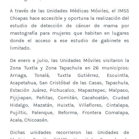
A través de las Unidades Médicas Móviles, el IMSS
Chiapas hace accesible y oportuna la realización del
estudio de detección de cáncer de mama por
mastografía para mujeres que habitan en lugares
donde el acceso a ese estudio de gabinete es
limitado.
De enero a julio, las Unidades Móviles visitaron la
Zona Tuxtla y Zona Tapachula en 26 municipios:
Arriaga, Tonalá, Tuxtla Gutiérrez, Escuintla,
Acapetahua, San Cristóbal de las Casas, Tapachula,
Estación Juárez, Pichucalco, Mapastepec, Malpaso,
Pijijiapan, Peñitas, Comitán, Cacahoatán, Ciudad
Hidalgo, Mazatán, Huixtla, Villaflores, Cintalapa,
Pujiltic, Palenque, Reforma, Frontera Comalapa,
Acala, Chicoasén.
Dichas unidades recorrieron las Unidades de