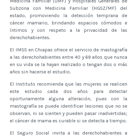
Medicina Familiar (UMF) y Hospitales Generales de
Subzona con Medicina Familiar (HGSZ/MF) del
estado, promoviendo la detección temprana de
cáncer mamario, brindando espacios cómodos e
íntimos y con respeto a la privacidad de las
derechohabientes.
El IMSS en Chiapas ofrece el servicio de mastografía
a las derechohabientes entre 40 y 69 años que nunca
en su vida se la hayan realizado o tengan dos o más
años sin hacerse el estudio.
El Instituto recomienda que las mujeres se realicen
este estudio cada dos años para detectar
oportunamente alguna alteración, pues con la
mastografía se puede identificar lesiones que no se
observan, ni se sienten y pueden pasar inadvertidas;
el cáncer de mama es curable si se detecta a tiempo.
El Seguro Social invita a las derechohabientes a