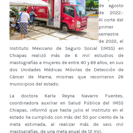
de agosto
de 2022.-
Al corte del
primer
semestre
de 2022, el
Instituto Mexicano de Seguro Social (IMSS) en
Chiapas realizó más de 6 mil estudios de
mastografías a mujeres de entre 40 y 69 años, en sus
dos Unidades Médicas Móviles de Detección de
Cáncer de Mama, mismas que recorrieron 26
municipios del estado.
La doctora Karla Reyna Navarro Fuentes,
coordinadora auxiliar en Salud Pública del IMSS
Chiapas, informó que hasta julio el Instituto en el
estado ha cumplido con más del 50 por ciento de la
meta estimada, al realizar más de seis mil
mastografías, de una meta anual de 12 mil.