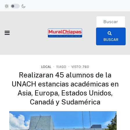
Type 2 or more c
BUSCAR
LOCAL
11.AGO
VISTO: 760
Realizaran 45 alumnos de la
UNACH estancias académicas en
Asia, Europa, Estados Unidos,
Canadá y Sudamérica