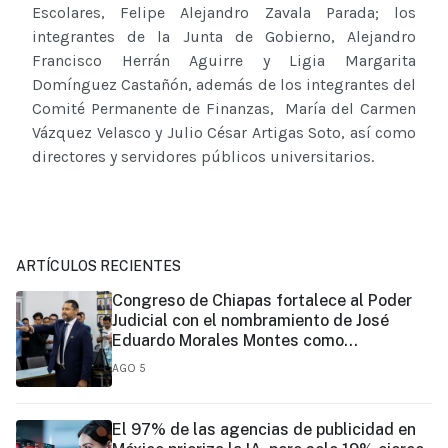
Escolares, Felipe Alejandro Zavala Parada; los
integrantes de la Junta de Gobierno, Alejandro
Francisco Herrán Aguirre y Ligia Margarita
Domínguez Castañón, además de los integrantes del
Comité Permanente de Finanzas, María del Carmen
Vázquez Velasco y Julio César Artigas Soto, así como
directores y servidores públicos universitarios.
ARTÍCULOS RECIENTES
Congreso de Chiapas fortalece al Poder
Judicial con el nombramiento de José
Eduardo Morales Montes como
magistrado
AGO 5
El 97% de las agencias de publicidad en