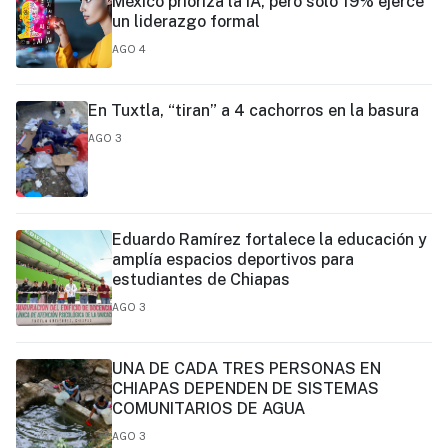
México prioriza la IA, pero solo 19% ejerce
un liderazgo formal
AGO 4
En Tuxtla, “tiran” a 4 cachorros en la basura
AGO 3
Eduardo Ramírez fortalece la educación y
amplía espacios deportivos para
estudiantes de Chiapas
AGO 3
UNA DE CADA TRES PERSONAS EN
CHIAPAS DEPENDEN DE SISTEMAS
COMUNITARIOS DE AGUA
AGO 3