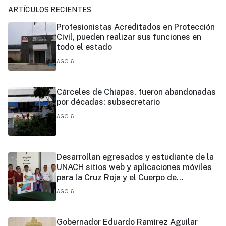
ARTÍCULOS RECIENTES
Profesionistas Acreditados en Protección
Civil, pueden realizar sus funciones en
todo el estado
AGO 6
Cárceles de Chiapas, fueron abandonadas
por décadas: subsecretario
AGO 6
Desarrollan egresados y estudiante de la
UNACH sitios web y aplicaciones móviles
para la Cruz Roja y el Cuerpo de
Bomberos de Tapachula
AGO 6
Gobernador Eduardo Ramírez Aguilar