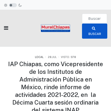
Type 2 or more c
BUSCAR
LOCAL
28.JUL
VISTO: 978
IAP Chiapas, como Vicepresidente
de los Institutos de
Administración Pública en
México, rinde informe de
actividades 2021-2022, en la
Décima Cuarta sesión ordinaria
del sistema INAP