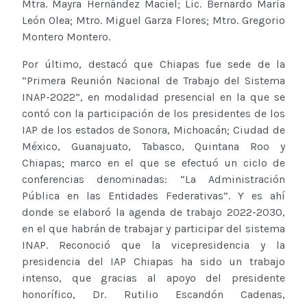
Mtra. Mayra Hernández Maciel; Lic. Bernardo María
León Olea; Mtro. Miguel Garza Flores; Mtro. Gregorio
Montero Montero.
Por último, destacó que Chiapas fue sede de la
“Primera Reunión Nacional de Trabajo del Sistema
INAP-2022”, en modalidad presencial en la que se
contó con la participación de los presidentes de los
IAP de los estados de Sonora, Michoacán; Ciudad de
México, Guanajuato, Tabasco, Quintana Roo y
Chiapas; marco en el que se efectuó un ciclo de
conferencias denominadas: “La Administración
Pública en las Entidades Federativas”. Y es ahí
donde se elaboró la agenda de trabajo 2022-2030,
en el que habrán de trabajar y participar del sistema
INAP. Reconoció que la vicepresidencia y la
presidencia del IAP Chiapas ha sido un trabajo
intenso, que gracias al apoyo del presidente
honorífico, Dr. Rutilio Escandón Cadenas,