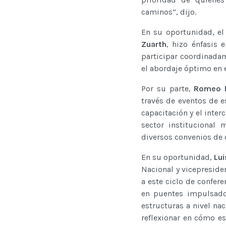
caminos”, dijo.
En su oportunidad, el
Zuarth
, hizo énfasis 
participar coordinada
el abordaje óptimo en e
Por su parte,
Romeo N
través de eventos de es
capacitación y el inte
sector institucional
diversos convenios de 
En su oportunidad,
Lui
Nacional y vicepreside
a este ciclo de confer
en puentes impulsado 
estructuras a nivel na
reflexionar en cómo es