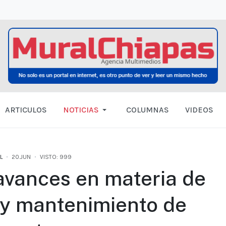
ARTICULOS
NOTICIAS
COLUMNAS
VIDEOS
L
20.JUN
VISTO: 999
vances en materia de
 y mantenimiento de