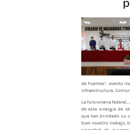
p
de Puentes”, evento in
Infraestructura, Comun
La funcionaria federal,
de esta sinergia de i
que han brindado su co
bien nuestro trabajo, 
prioridad de quiene