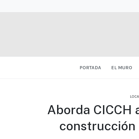
PORTADA
EL MURO
LOCA
Aborda CICCH a
construcción