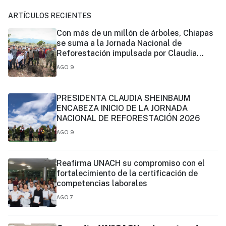
ARTÍCULOS RECIENTES
Con más de un millón de árboles, Chiapas
se suma a la Jornada Nacional de
Reforestación impulsada por Claudia
Sheinbaum
AGO 9
PRESIDENTA CLAUDIA SHEINBAUM
ENCABEZA INICIO DE LA JORNADA
NACIONAL DE REFORESTACIÓN 2026
AGO 9
Reafirma UNACH su compromiso con el
fortalecimiento de la certificación de
competencias laborales
AGO 7