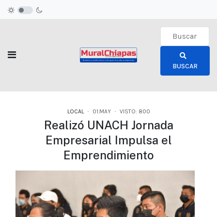
Type 2 or more c
BUSCAR
LOCAL
01.MAY
VISTO: 800
Realizó UNACH Jornada
Empresarial Impulsa el
Emprendimiento