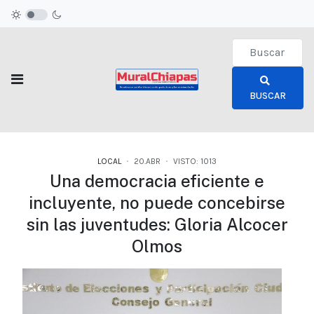
Type 2 or more c
BUSCAR
LOCAL
20.ABR
VISTO: 1013
Una democracia eficiente e
incluyente, no puede concebirse
sin las juventudes: Gloria Alcocer
Olmos