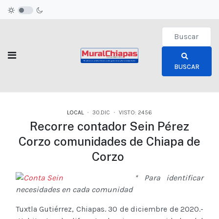
Type 2 or more c
BUSCAR
LOCAL
30.DIC
VISTO: 2456
Recorre contador Sein Pérez
Corzo comunidades de Chiapa de
Corzo
* Para identificar
necesidades en cada comunidad
Tuxtla Gutiérrez, Chiapas. 30 de diciembre de 2020.-