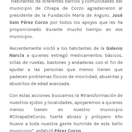
Habitantes de diferentes barrios y comunidades del
municipio de Chiapa de Corzo agradecieron al
presidente de la Fundación María de Angulo,
José
Sein Pérez Corzo
por todos los apoyos que les ha
proporcionado durante mucho tiempo en ese
municipio.
Recientemente visitó a los habitantes de la
Galecio
Narcía
a quienes entregó medicamentos básicos,
sillas de ruedas, bastones y andaderas con el fin de
ayudar a las personas que menos tienen que
padecen problemas físicos de movilidad, abuelitas y
abuelitos de edad avanzada.
Con estas acciones buscamos la #transformación de
nuestros ejidos y localidades, apoyaremos a quienes
menos tienen en nuestro municipio
#ChiapaDeCorzo, fuerte abrazo y próspero Año
Nuevo a toda nuestra gente humilde de este bello
municipio”, enfatizó
Pérez Corzo