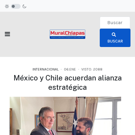
Type 2 or more c
BUSCAR
INTERNACIONAL
06.ENE
VISTO: 2088
México y Chile acuerdan alianza
estratégica