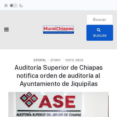
Type 2 or more c
BUSCAR
ESTATAL
27.MAY
VISTO: 2603
Auditoría Superior de Chiapas
notifica orden de auditoría al
Ayuntamiento de Jiquipilas