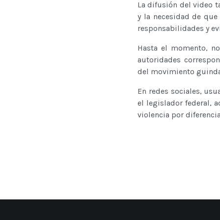
La difusión del video 
y la necesidad de que
responsabilidades y evi
Hasta el momento, no 
autoridades correspon
del movimiento guinda y
En redes sociales, usu
el legislador federal,
violencia por diferenci