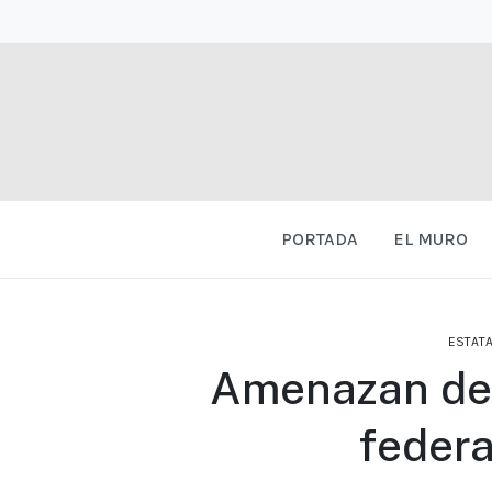
PORTADA
EL MURO
ESTATA
Amenazan de 
federa