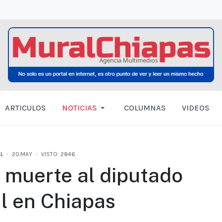
ARTICULOS
NOTICIAS
COLUMNAS
VIDEOS
L
20.MAY
VISTO: 2846
muerte al diputado
l en Chiapas