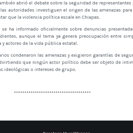
también abrió el debate sobre la seguridad de representantes
 las autoridades investiguen el origen de las amenazas para
tar que la violencia política escale en Chiapas.
se ha informado oficialmente sobre denuncias presentadas
dientes, aunque el tema ya genera preocupación entre sim
 actores de la vida pública estatal.
arios condenaron las amenazas y exigieron garantías de segu
 advirtiendo que ningún actor político debe ser objeto de inti
as ideológicas o intereses de grupo.
*************************************