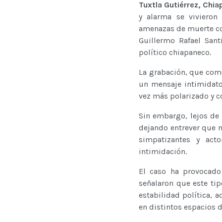
Tuxtla Gutiérrez, Chi
y alarma se vivieron
amenazas de muerte con
Guillermo Rafael Sant
político chiapaneco.
La grabación, que come
un mensaje intimidator
vez más polarizado y c
Sin embargo, lejos de
dejando entrever que n
simpatizantes y acto
intimidación.
El caso ha provocado 
señalaron que este tip
estabilidad política, 
en distintos espacios d