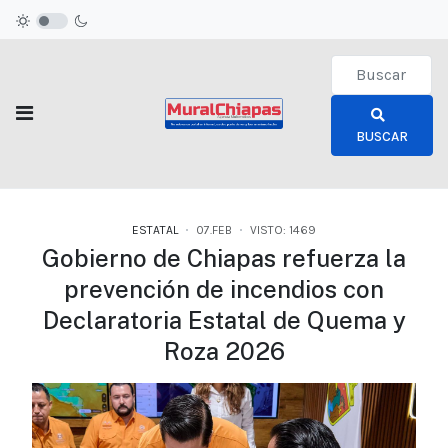
Type 2 or more c
BUSCAR
ESTATAL
07.FEB
VISTO: 1469
Gobierno de Chiapas refuerza la
prevención de incendios con
Declaratoria Estatal de Quema y
Roza 2026