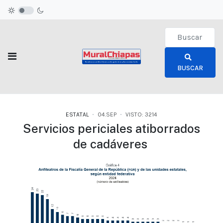
Type 2 or more c
BUSCAR
ESTATAL
04.SEP
VISTO: 3214
Servicios periciales atiborrados
de cadáveres