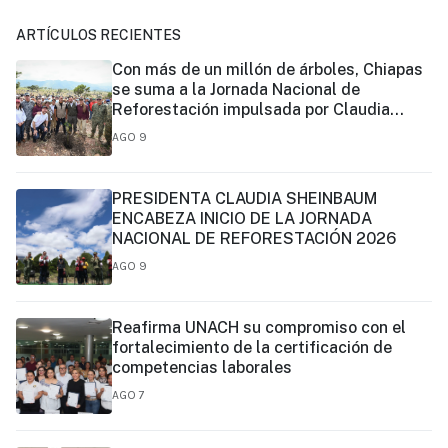
ARTÍCULOS RECIENTES
Con más de un millón de árboles, Chiapas
se suma a la Jornada Nacional de
Reforestación impulsada por Claudia
Sheinbaum
AGO 9
PRESIDENTA CLAUDIA SHEINBAUM
ENCABEZA INICIO DE LA JORNADA
NACIONAL DE REFORESTACIÓN 2026
AGO 9
Reafirma UNACH su compromiso con el
fortalecimiento de la certificación de
competencias laborales
AGO 7