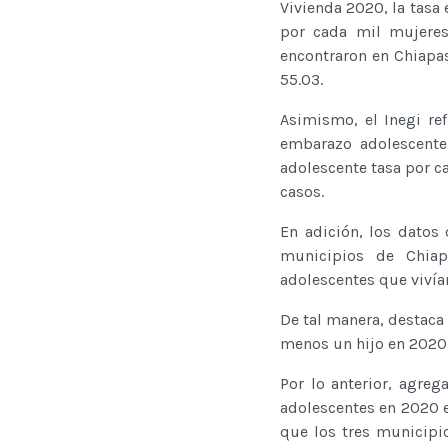
Vivienda 2020, la tasa
por cada mil mujeres
encontraron en Chiapas
55.03.
Asimismo, el Inegi re
embarazo adolescente
adolescente tasa por c
casos.
En adición, los datos
municipios de Chiap
adolescentes que vivía
De tal manera, destaca 
menos un hijo en 2020;
Por lo anterior, agre
adolescentes en 2020 e
que los tres municipi