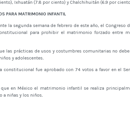
iento), Ixhuatán (7.8 por ciento) y Chalchihuitán (6.9 por ciento
S PARA MATRIMONIO INFANTIL
nte la segunda semana de febrero de este año, el Congreso d
nstitucional para prohibir el matrimonio forzado entre m
que las prácticas de usos y costumbres comunitarias no debe
niños y adolescentes.
a constitucional fue aprobado con 74 votos a favor en el Se
 que en México el matrimonio infantil se realiza principalm
 a niñas y los niños.