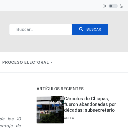
BUSCAR
Type 2 or more characters for results.
PROCESO ELECTORAL
ARTÍCULOS RECIENTES
Cárceles de Chiapas,
fueron abandonadas por
décadas: subsecretario
de los 10
AGO 6
entaje de