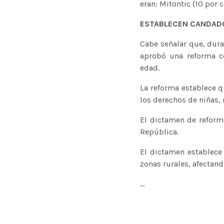
eran: Mitontic (10 por c
ESTABLECEN CANDADO
Cabe señalar que, dura
aprobó una reforma co
edad.
La reforma establece 
los derechos de niñas, 
El dictamen de reform
República.
El dictamen establece
zonas rurales, afectando
...