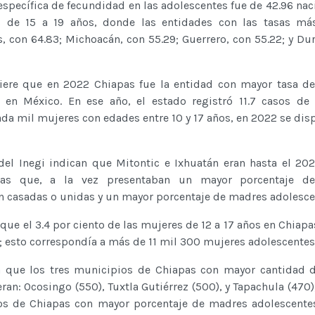
 específica de fecundidad en las adolescentes fue de 42.96 nac
 de 15 a 19 años, donde las entidades con las tasas más
, con 64.83; Michoacán, con 55.29; Guerrero, con 55.22; y Du
fiere que en 2022 Chiapas fue la entidad con mayor tasa d
 en México. En ese año, el estado registró 11.7 casos de
ada mil mujeres con edades entre 10 y 17 años, en 2022 se disp
 del Inegi indican que Mitontic e Ixhuatán eran hasta el 20
as que, a la vez presentaban un mayor porcentaje d
n casadas o unidas y un mayor porcentaje de madres adolesce
que el 3.4 por ciento de las mujeres de 12 a 17 años en Chiapa
 esto correspondía a más de 11 mil 300 mujeres adolescentes
ga que los tres municipios de Chiapas con mayor cantidad
ran: Ocosingo (550), Tuxtla Gutiérrez (500), y Tapachula (470)
os de Chiapas con mayor porcentaje de madres adolescente