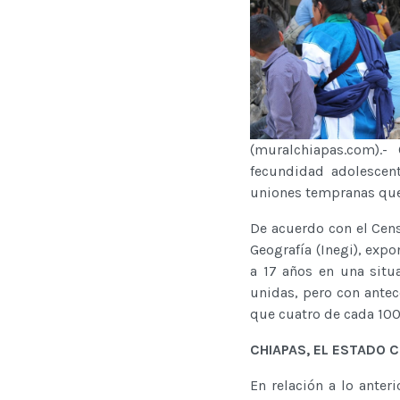
(muralchiapas.com).-
fecundidad adolescen
uniones tempranas que 
De acuerdo con el Cens
Geografía (Inegi), exp
a 17 años en una situ
unidas, pero con antec
que cuatro de cada 100
CHIAPAS, EL ESTADO
En relación a lo ante