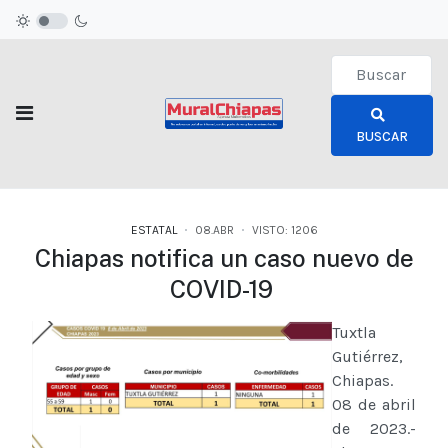
Type 2 or more c
BUSCAR
ESTATAL
08.ABR
VISTO: 1206
Chiapas notifica un caso nuevo de
COVID-19
Tuxtla
Gutiérrez,
Chiapas.
08 de abril
de 2023.-