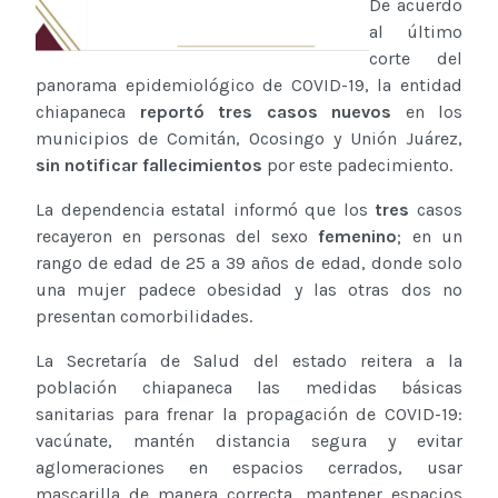
De acuerdo
al último
corte del
panorama epidemiológico de COVID-19, la entidad
chiapaneca
reportó tres casos nuevos
en los
municipios de Comitán, Ocosingo y Unión Juárez,
sin notificar fallecimientos
por este padecimiento.
La dependencia estatal informó que los
tres
casos
recayeron en personas del sexo
femenino
; en un
rango de edad de 25 a 39 años de edad, donde solo
una mujer padece obesidad y las otras dos no
presentan comorbilidades.
La Secretaría de Salud del estado reitera a la
población chiapaneca las medidas básicas
sanitarias para frenar la propagación de COVID-19:
vacúnate, mantén distancia segura y evitar
aglomeraciones en espacios cerrados, usar
mascarilla de manera correcta, mantener espacios