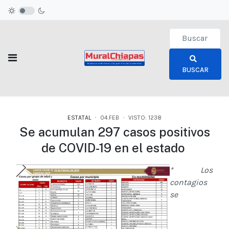
Type 2 or more c
BUSCAR
ESTATAL
04.FEB
VISTO: 1238
Se acumulan 297 casos positivos
de COVID-19 en el estado
* Los
contagios
se