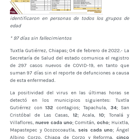
identificaron en personas de todos los grupos de
edad
* 97 días sin fallecimientos
Tuxtla Gutiérrez, Chiapas; 04 de febrero de 2022.- La
Secretaría de Salud del estado comunica el registro
de 297 casos nuevos de COVID-19, en tanto que
suman 97 días sin el reporte de defunciones a causa
de esta enfermedad.
La positividad del virus en las últimas horas se
detectó en los municipios siguientes: Tuxtla
Gutiérrez con
132
contagios; Tapachula,
34
; San
Cristóbal de Las Casas,
12
; Acala,
10
; Tonalá y
Villaflores,
nueve cada uno
; Comitán,
ocho
; Huixtla,
Mapastepec y Ocozocoautla,
seis cada uno
; Ángel
Albino Corzo, Chiapa de Corzo y Reforma,
cinco